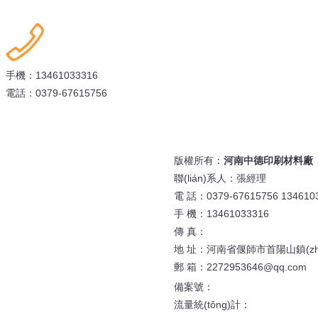
手機：13461033316
電話：0379-67615756
版權所有：
河南中德印刷材料廠
聯(lián)系人：張經理
電 話：0379-67615756 134610
手 機：13461033316
傳 真：
地 址：河南省偃師市首陽山鎮(zhè
郵 箱：2272953646@qq.com
備案號：
豫ICP備17001774號-1
流量統(tǒng)計：