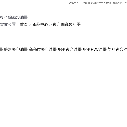
網(wǎng)站首頁
網(wǎng)站地圖
聯(li
復合編織袋油墨
當前位置：
首頁
>
產品中心
>
復合編織袋油墨
墨
醇溶表印油墨
高亮度表印油墨
酯溶復合油墨
酯溶PVC油墨
塑料復合