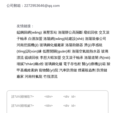
公司郵箱：2272953646@qq.com
友情鏈接：
錳鋼篩網(wǎng)
液壓泵站
洛陽辦公高隔斷
廢鋁回收
交叉滾
子軸承
白酒加盟
洛陽網(wǎng)站建設(shè)
洛陽裝修公司
河南挖掘機(jī)
玻璃鋼化爐廠家
洛陽助聽器
濟(jì)寧感統
(tǒng)訓(xùn)練
低壓開關(guān)柜
洛陽空氣能熱水器
玻璃
漂流
硫磺回收
李想大蝦加盟
交叉滾子軸承
洛陽道閘
內(nèi)
墻膩?zhàn)幽z粉
玻璃鋼化爐
電子存包柜
醫(yī)療機(jī)箱
羧
甲基纖維素鈉
寵物醫(yī)院
汽車防滑鏈
煙霧殺蟲劑
防滑鏈
廠家
河南特氟龍
竹筏漂流