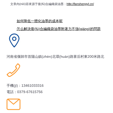
文章內(nèi)容來源于復(fù)合編織袋油墨：
http://fanshengyl.cn/
如何降低一體化油墨的成本呢
怎么解決復(fù)合編織袋油墨附著力不強(qiáng)的問題
河南省偃師市首陽山鎮(zhèn)北環(huán)路寨后村東200米路北
手機(jī)：13461033316
電話：0379-67615756