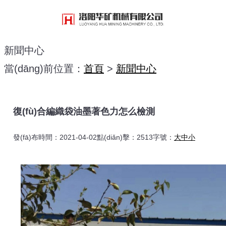
新聞中心
當(dāng)前位置：
首頁
>
新聞中心
復(fù)合編織袋油墨著色力怎么檢測
發(fā)布時間：2021-04-02
點(diǎn)擊：2513
字號：
大
中
小