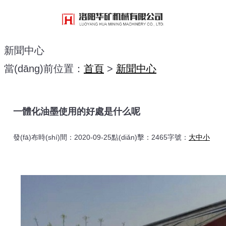
新聞中心
當(dāng)前位置：
首頁
>
新聞中心
一體化油墨使用的好處是什么呢
發(fā)布時(shí)間：2020-09-25
點(diǎn)擊：2465
字號：
大
中
小