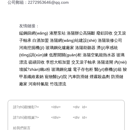
公司郵箱：2272953646@qq.com
友情鏈接：
錳鋼篩網(wǎng)
液壓泵站
洛陽辦公高隔斷
廢鋁回收
交叉滾
子軸承
白酒加盟
洛陽網(wǎng)站建設(shè)
洛陽裝修公司
河南挖掘機(jī)
玻璃鋼化爐廠家
洛陽助聽器
濟(jì)寧感統
(tǒng)訓(xùn)練
低壓開關(guān)柜
洛陽空氣能熱水器
玻璃
漂流
硫磺回收
李想大蝦加盟
交叉滾子軸承
洛陽道閘
內(nèi)
墻膩?zhàn)幽z粉
玻璃鋼化爐
電子存包柜
醫(yī)療機(jī)箱
羧
甲基纖維素鈉
寵物醫(yī)院
汽車防滑鏈
煙霧殺蟲劑
防滑鏈
廠家
河南特氟龍
竹筏漂流