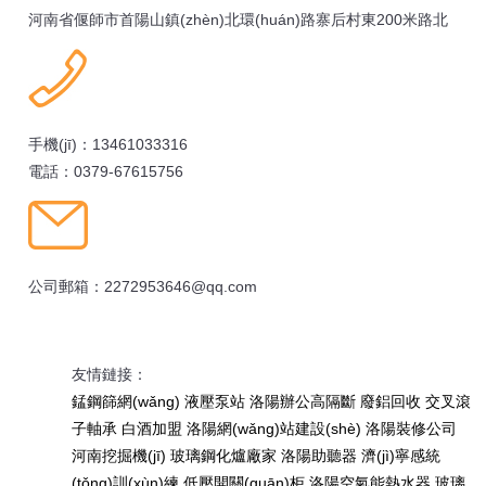
河南省偃師市首陽山鎮(zhèn)北環(huán)路寨后村東200米路北
手機(jī)：13461033316
電話：0379-67615756
公司郵箱：2272953646@qq.com
友情鏈接：
錳鋼篩網(wǎng)
液壓泵站
洛陽辦公高隔斷
廢鋁回收
交叉滾
子軸承
白酒加盟
洛陽網(wǎng)站建設(shè)
洛陽裝修公司
河南挖掘機(jī)
玻璃鋼化爐廠家
洛陽助聽器
濟(jì)寧感統
(tǒng)訓(xùn)練
低壓開關(guān)柜
洛陽空氣能熱水器
玻璃