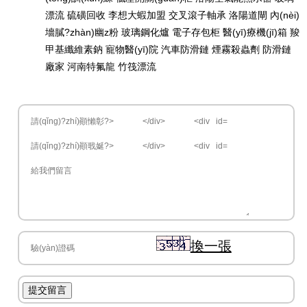
漂流
硫磺回收
李想大蝦加盟
交叉滾子軸承
洛陽道閘
內(nèi)
墻膩?zhàn)幽z粉
玻璃鋼化爐
電子存包柜
醫(yī)療機(jī)箱
羧
甲基纖維素鈉
寵物醫(yī)院
汽車防滑鏈
煙霧殺蟲劑
防滑鏈
廠家
河南特氟龍
竹筏漂流
換一張
提交留言