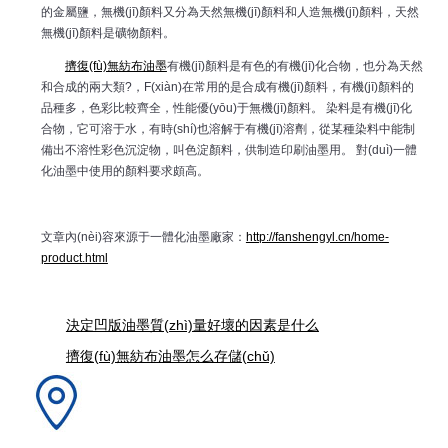
的金屬鹽，無機(jī)顏料又分為天然無機(jī)顏料和人造無機(jī)顏料，天然
無機(jī)顏料是礦物顏料。
擠復(fù)無紡布油墨
有機(jī)顏料是有色的有機(jī)化合物，也分為天然
和合成的兩大類?，F(xiàn)在常用的是合成有機(jī)顏料，有機(jī)顏料的
品種多，色彩比較齊全，性能優(yōu)于無機(jī)顏料。 染料是有機(jī)化
合物，它可溶于水，有時(shí)也溶解于有機(jī)溶劑，從某種染料中能制
備出不溶性彩色沉淀物，叫色淀顏料，供制造印刷油墨用。 對(duì)一體
化油墨中使用的顏料要求頗高。
文章內(nèi)容來源于一體化油墨廠家：
http://fanshengyl.cn/home-
product.html
決定凹版油墨質(zhì)量好壞的因素是什么
擠復(fù)無紡布油墨怎么存儲(chǔ)