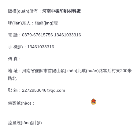
版權(quán)所有：
河南中德印刷材料廠
聯(lián)系人：張經(jīng)理
電 話：0379-67615756 13461033316
手 機(jī)：13461033316
傳 真：
地 址：河南省偃師市首陽山鎮(zhèn)北環(huán)路寨后村東200米
路北
郵 箱：2272953646@qq.com
備案號(hào)：
豫ICP備17001774號(hào)-1
豫公網(wǎng)安備
41038102000236號(hào)
流量統(tǒng)計(jì)：