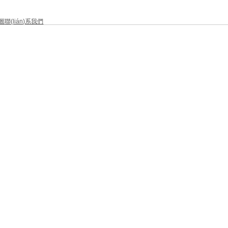
地圖
聯(lián)系我們