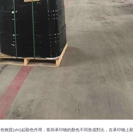
中有色物質(zhì)起顯色作用，靠與承印物的顏色不同形成對比，在承印物上顯出