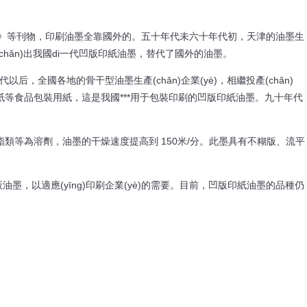
》等刊物，印刷油墨全靠國外的。五十年代未六十年代初，天津的油墨生
，生產(chǎn)出我國di一代凹版印紙油墨，替代了國外的油墨。
，全國各地的骨干型油墨生產(chǎn)企業(yè)，相繼投產(chǎn)
紙，冰棍紙等食品包裝用紙，這是我國***用于包裝印刷的凹版印紙油墨。九十年代
等為溶劑，油墨的干燥速度提高到 150米/分。此墨具有不糊版、流平
色版油墨，以適應(yīng)印刷企業(yè)的需要。目前，凹版印紙油墨的品種仍