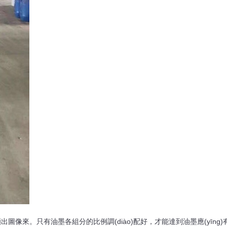
圖像來。只有油墨各組分的比例調(diào)配好，才能達到油墨應(yīng)