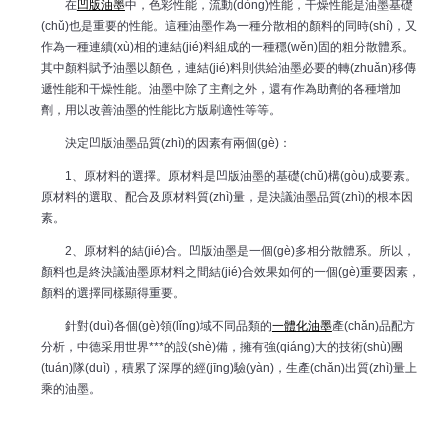
在
凹版油墨
中，色彩性能，流動(dòng)性能，干燥性能是油墨基礎
(chǔ)也是重要的性能。這種油墨作為一種分散相的顏料的同時(shí)，又
作為一種連續(xù)相的連結(jié)料組成的一種穩(wěn)固的粗分散體系。
其中顏料賦予油墨以顏色，連結(jié)料則供給油墨必要的轉(zhuǎn)移傳
遞性能和干燥性能。油墨中除了主劑之外，還有作為助劑的各種增加
劑，用以改善油墨的性能比方版刷適性等等。
決定凹版油墨品質(zhì)的因素有兩個(gè)：
1、原材料的選擇。原材料是凹版油墨的基礎(chǔ)構(gòu)成要素。
原材料的選取、配合及原材料質(zhì)量，是決議油墨品質(zhì)的根本因
素。
2、原材料的結(jié)合。凹版油墨是一個(gè)多相分散體系。所以，
顏料也是終決議油墨原材料之間結(jié)合效果如何的一個(gè)重要因素，
顏料的選擇同樣顯得重要。
針對(duì)各個(gè)領(lǐng)域不同品類的
一體化油墨
產(chǎn)品配方
分析，中德采用世界***的設(shè)備，擁有強(qiáng)大的技術(shù)團
(tuán)隊(duì)，積累了深厚的經(jīng)驗(yàn)，生產(chǎn)出質(zhì)量上
乘的油墨。