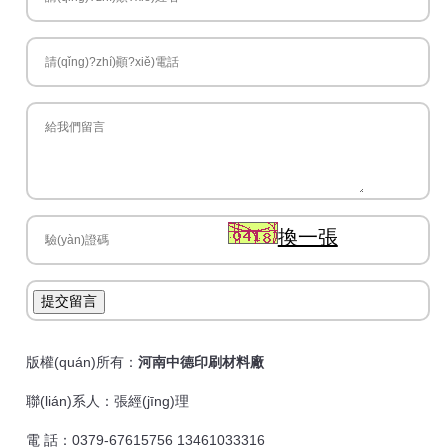
換一張
提交留言
版權(quán)所有：
河南中德印刷材料廠
聯(lián)系人：張經(jīng)理
電 話：0379-67615756 13461033316