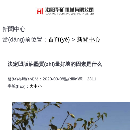
新聞中心
當(dāng)前位置：
首頁(yè)
>
新聞中心
決定凹版油墨質(zhì)量好壞的因素是什么
發(fā)布時(shí)間：2020-09-08
點(diǎn)擊：2311
字號(hào)：
大
中
小